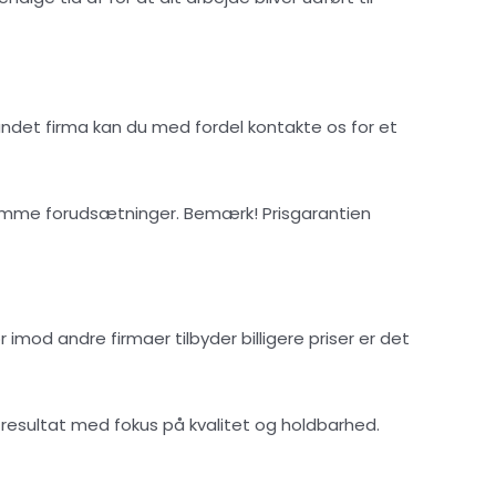
andet firma kan du med fordel kontakte os for et
il samme forudsætninger. Bemærk! Prisgarantien
 imod andre firmaer tilbyder billigere priser er det
resultat med fokus på kvalitet og holdbarhed.