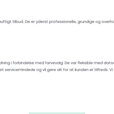
tigt tilbud. De er yderst professionelle, grundige og overho
ing i forbindelse med farvevalg. De var fleksible med datoen
get servicemindede og vil gøre alt for at kunden er tilfreds. 