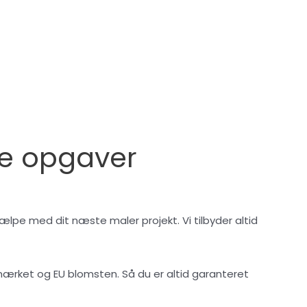
le opgaver
jælpe med dit næste maler projekt. Vi tilbyder altid
emærket og EU blomsten. Så du er altid garanteret