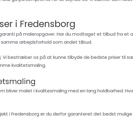
ser i Fredensborg
garanti på maleropgaver. Har du modtaget et tilbud fra et 
de samme arbejdsforhold som andet tilbud.
or høj. Vi bestræber os på at kunne tilbyde de bedste priser t
amme kvalitetsmaling.
tetsmaling
jem bliver malet i kvalitesmaling med en lang holdbarhed. Hvor
ekt i Fredensborg er du derfor garanteret det bedst mulige 