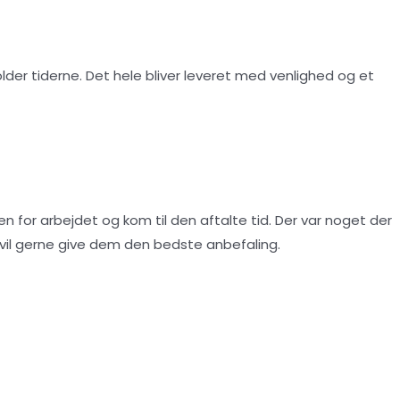
lder tiderne. Det hele bliver leveret med venlighed og et
 for arbejdet og kom til den aftalte tid. Der var noget der
Vi vil gerne give dem den bedste anbefaling.