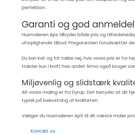
perfektion.
Garanti og god anmeldel
Husmaleren Aps tilbyder både pris og tilfredsheds
uforpligtende tilbud. Prisgarantien forudsætter 
Du kan kvit og frit takke nej, hvis vores pris er f
træder kun i kraft hvis andet firma også bruger s
Miljøvenlig og slidstærk kvali
Alt vores maling er fra Dyrup. Det betyder at dit h
typisk på bekostning af kvaliteten.
Vælger du Husmaleren ApS til dit næste maler proj
Kontakt os