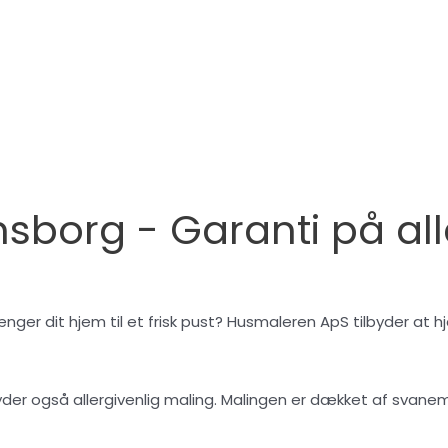
nsborg - Garanti på al
ger dit hjem til et frisk pust? Husmaleren ApS tilbyder at h
lbyder også allergivenlig maling. Malingen er dækket af svan