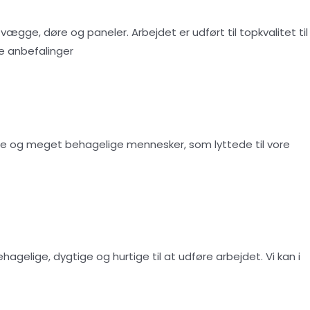
ægge, døre og paneler. Arbejdet er udført til topkvalitet til
te anbefalinger
ige og meget behagelige mennesker, som lyttede til vore
gelige, dygtige og hurtige til at udføre arbejdet. Vi kan i