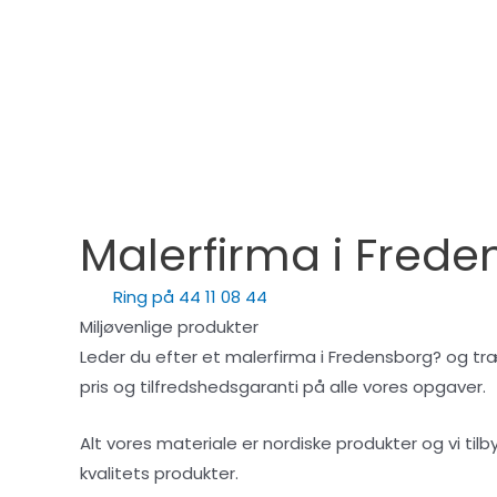
Malerfirma i Frede
Ring på 44 11 08 44
Miljøvenlige produkter
Leder du efter et malerfirma i Fredensborg? og træn
pris og tilfredshedsgaranti på alle vores opgaver.
Alt vores materiale er nordiske produkter og vi ti
kvalitets produkter.