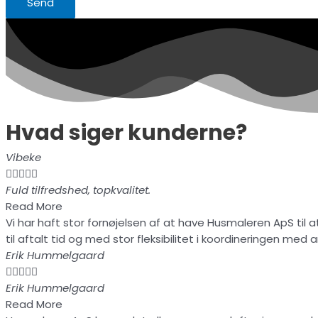
Send
Hvad siger kunderne?
Vibeke





Fuld tilfredshed, topkvalitet.
Read More
Vi har haft stor fornøjelsen af at have Husmaleren ApS til 
til aftalt tid og med stor fleksibilitet i koordineringen med
Erik Hummelgaard





Erik Hummelgaard
Read More