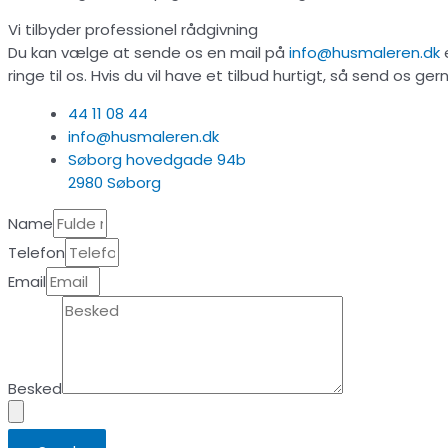
Vi tilbyder professionel rådgivning
Du kan vælge at sende os en mail på
info@husmaleren.dk
ringe til os. Hvis du vil have et tilbud hurtigt, så send os 
44 11 08 44
info@husmaleren.dk
Søborg hovedgade 94b
2980 Søborg
Name
Telefon
Email
Besked