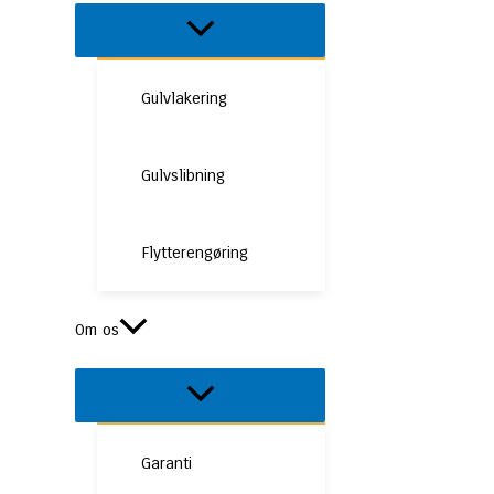
Menu
Toggle
Gulvlakering
Gulvslibning
Flytterengøring
Om os
Menu
Toggle
Garanti