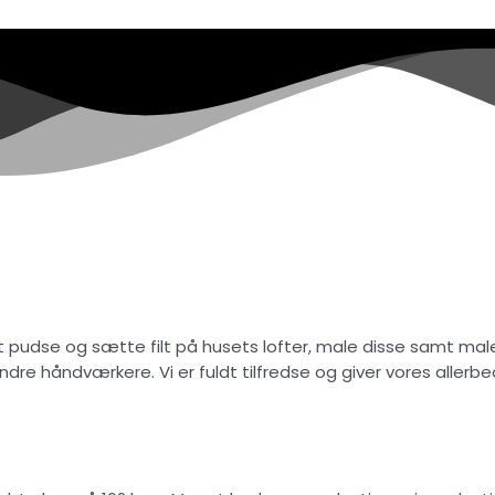
at pudse og sætte filt på husets lofter, male disse samt male
 andre håndværkere. Vi er fuldt tilfredse og giver vores aller