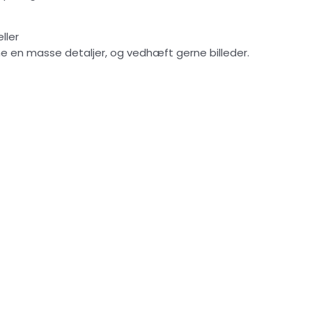
eller
gerne en masse detaljer, og vedhæft gerne billeder.