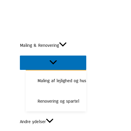
Gå
til
indholdet
Maling & Renovering
Menu
Toggle
Maling af lejlighed og hus
Renovering og spartel
Andre ydelser