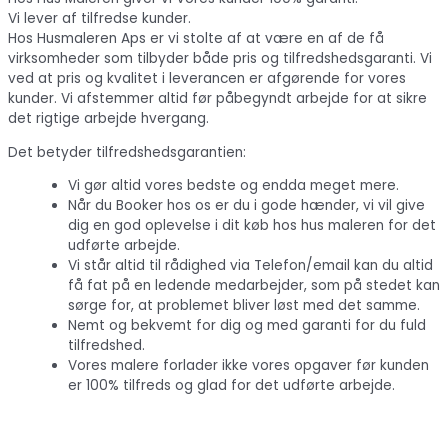
Vi lever af tilfredse kunder.
Hos Husmaleren Aps er vi stolte af at være en af de få
virksomheder som tilbyder både pris og tilfredshedsgaranti. Vi
ved at pris og kvalitet i leverancen er afgørende for vores
kunder. Vi afstemmer altid før påbegyndt arbejde for at sikre
det rigtige arbejde hvergang.
Det betyder tilfredshedsgarantien:
Vi gør altid vores bedste og endda meget mere.
Når du Booker hos os er du i gode hænder, vi vil give
dig en god oplevelse i dit køb hos hus maleren for det
udførte arbejde.
Vi står altid til rådighed via Telefon/email kan du altid
få fat på en ledende medarbejder, som på stedet kan
sørge for, at problemet bliver løst med det samme.
Nemt og bekvemt for dig og med garanti for du fuld
tilfredshed.
Vores malere forlader ikke vores opgaver før kunden
er 100% tilfreds og glad for det udførte arbejde.