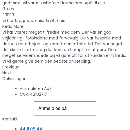
godt smil. Vil varmt anbefale Husmaleren ApS til alle
Green





Vi har brugt promaler til at male
Read More
Vi har været meget tilfredse med dem. Der var en god
vejledning i forbindelse med farvevalg. De var fleksible med
datoen for arbejdet og kom til den aftalte tid. Der var noget
der skulle tilrettes, og det kom de hurtigt for at gøre. De er
meget servicemindede og vil gøre alt for at kunden er tilfreds.
Vi vil gerne give dem den bedste anbefaling.
Previous
Next
Oplysninger
Husmaleren ApS
CVR: 42102717
Kontakt
44 11 08 44