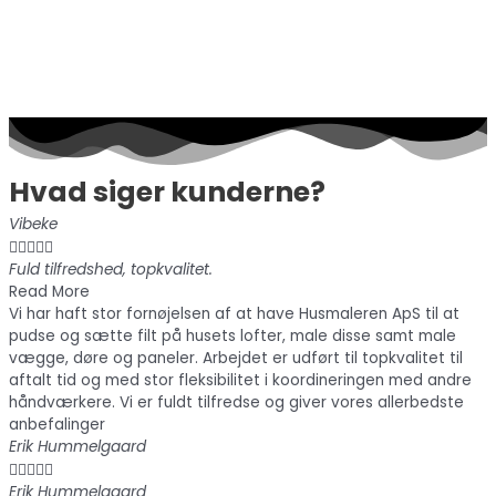
Hvad siger kunderne?
Vibeke





Fuld tilfredshed, topkvalitet.
Read More
Vi har haft stor fornøjelsen af at have Husmaleren ApS til at
pudse og sætte filt på husets lofter, male disse samt male
vægge, døre og paneler. Arbejdet er udført til topkvalitet til
aftalt tid og med stor fleksibilitet i koordineringen med andre
håndværkere. Vi er fuldt tilfredse og giver vores allerbedste
anbefalinger
Erik Hummelgaard





Erik Hummelgaard