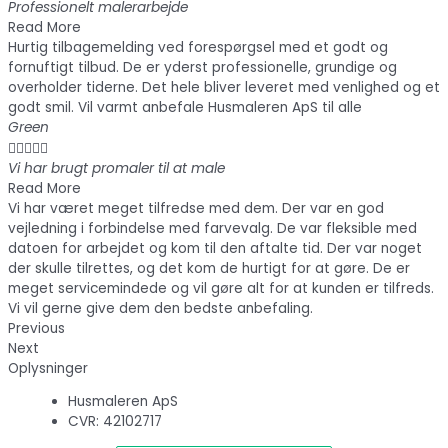
Professionelt malerarbejde
Read More
Hurtig tilbagemelding ved forespørgsel med et godt og
fornuftigt tilbud. De er yderst professionelle, grundige og
overholder tiderne. Det hele bliver leveret med venlighed og et
godt smil. Vil varmt anbefale Husmaleren ApS til alle
Green





Vi har brugt promaler til at male
Read More
Vi har været meget tilfredse med dem. Der var en god
vejledning i forbindelse med farvevalg. De var fleksible med
datoen for arbejdet og kom til den aftalte tid. Der var noget
der skulle tilrettes, og det kom de hurtigt for at gøre. De er
meget servicemindede og vil gøre alt for at kunden er tilfreds.
Vi vil gerne give dem den bedste anbefaling.
Previous
Next
Oplysninger
Husmaleren ApS
CVR: 42102717