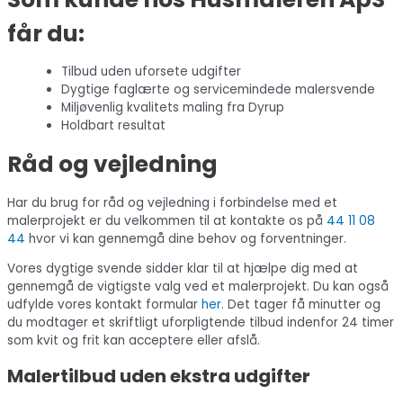
får du:
Tilbud uden uforsete udgifter
Dygtige faglærte og servicemindede malersvende
Miljøvenlig kvalitets maling fra Dyrup
Holdbart resultat
Råd og vejledning
Har du brug for råd og vejledning i forbindelse med et
malerprojekt er du velkommen til at kontakte os på
44 11 08
44
hvor vi kan gennemgå dine behov og forventninger.
Vores dygtige svende sidder klar til at hjælpe dig med at
gennemgå de vigtigste valg ved et malerprojekt. Du kan også
udfylde vores kontakt formular
her
. Det tager få minutter og
du modtager et skriftligt uforpligtende tilbud indenfor 24 timer
som kvit og frit kan acceptere eller afslå.
Malertilbud uden ekstra udgifter