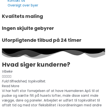
Kontakt os
Oversigt over byer
Kvalitets maling
Ingen skjulte gebyrer
Uforpligtende tilbud på 24 timer
Hvad siger kunderne?
Vibeke





Fuld tilfredshed, topkvalitet.
Read More
Vi har haft stor fornøjelsen af at have Husmaleren ApS til at
pudse og sætte filt på husets lofter, male disse samt male
vægge, døre og paneler. Arbejdet er udført til topkvalitet til
aftalt tid og med stor fleksibilitet i koordineringen med andre